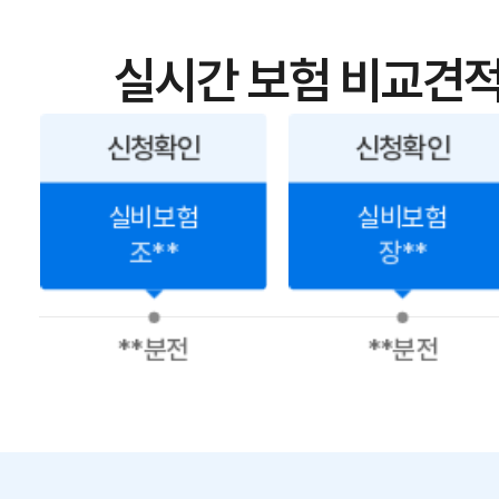
실시간 보험 비교견적
신청확인
신청확인
실비보험
실비보험
조**
장**
**분전
**분전