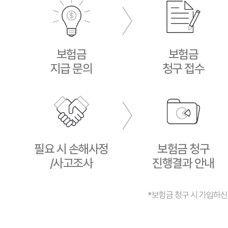
보험금
보험금
지급 문의
청구 접수
필요 시 손해사정
보험금 청구
/사고조사
진행결과 안내
*보험금 청구 시 가입하