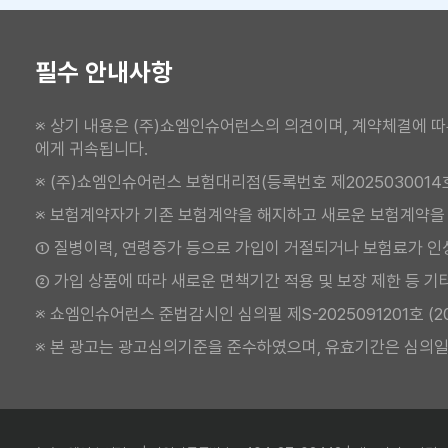
필수 안내사항
※ 상기 내용은 (주)쇼엠인슈어런스의 의견이며, 계약체결에 따
에게 귀속됩니다.
※ (주)쇼엠인슈어런스 보험대리점(등록번호 제2025030014
※ 보험계약자가 기존 보험계약을 해지하고 새로운 보험계약을
① 질병이력, 연령증가 등으로 가입이 거절되거나 보험료가 인
② 가입 상품에 따라 새로운 면책기간 적용 및 보장 제한 등 기
※ 쇼엠인슈어런스 준법감시인 심의필 제S-2025091201호 (2025.
※ 본 광고는 광고심의기준을 준수하였으며, 유효기간은 심의일