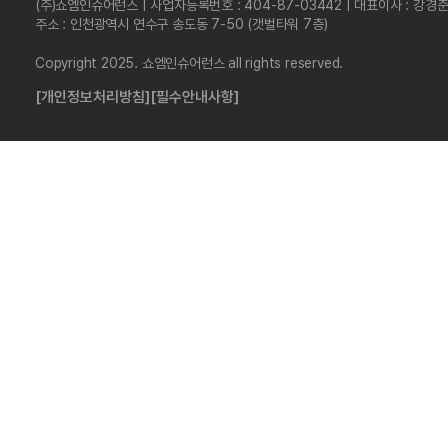
(주)쇼엠인슈어런스 | 사업자등록번호 : 404-87-03442 | 대표이사 : 강경
주소 : 인천광역시 연수구 송도동 7-50 (갯벌타워 7층)
Copyright 2025. 쇼엠인슈어런스 all rights reserved.
[개인정보처리방침]
[필수안내사항]