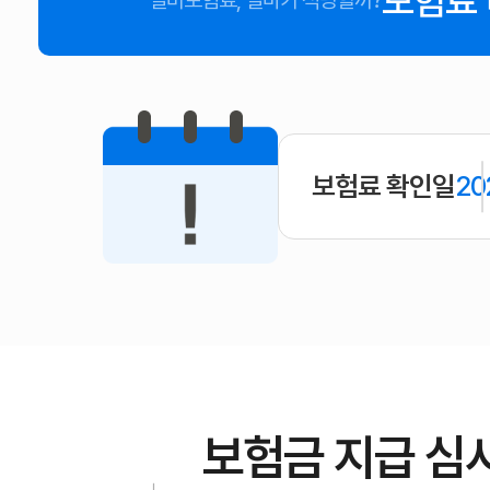
보험료
실비보험료, 얼마가 적당할까?
보험료 확인일
20
보험금 지급 심